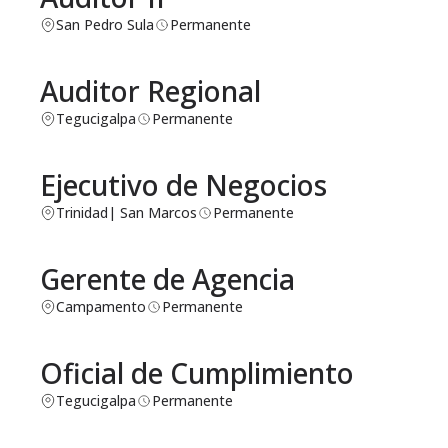
San Pedro Sula
Permanente
Auditor Regional
Tegucigalpa
Permanente
Ejecutivo de Negocios
Trinidad
| San Marcos
Permanente
Gerente de Agencia
Campamento
Permanente
Oficial de Cumplimiento
Tegucigalpa
Permanente