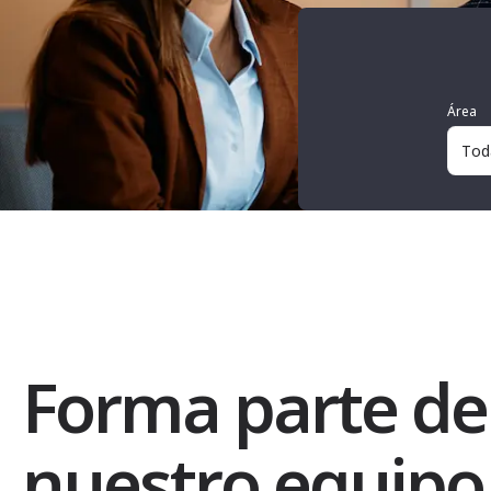
Área
Forma parte de
nuestro equipo