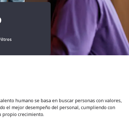
o
iltros
talento humano se basa en buscar personas con valores,
ndo el mejor desempeño del personal, cumpliendo con
 propio crecimiento.