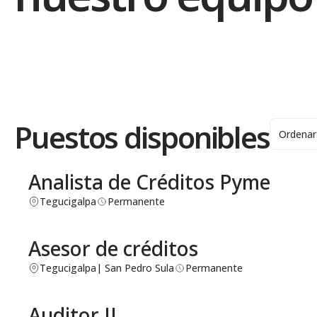
Puestos disponibles
Analista de Créditos Pyme
Tegucigalpa
Permanente
Asesor de créditos
Tegucigalpa
| San Pedro Sula
Permanente
Auditor II