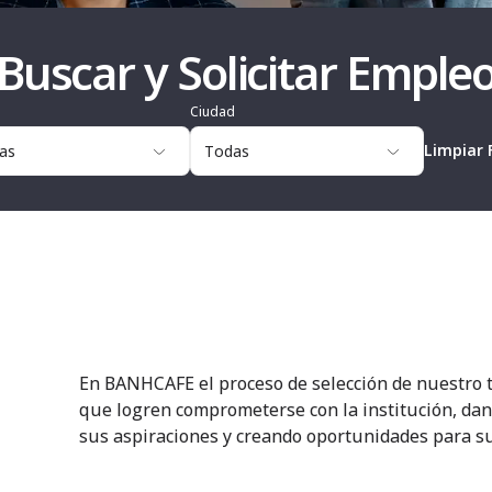
Buscar y Solicitar Emple
Ciudad
Limpiar F
En BANHCAFE el proceso de selección de nuestro 
que logren comprometerse con la institución, da
sus aspiraciones y creando oportunidades para su