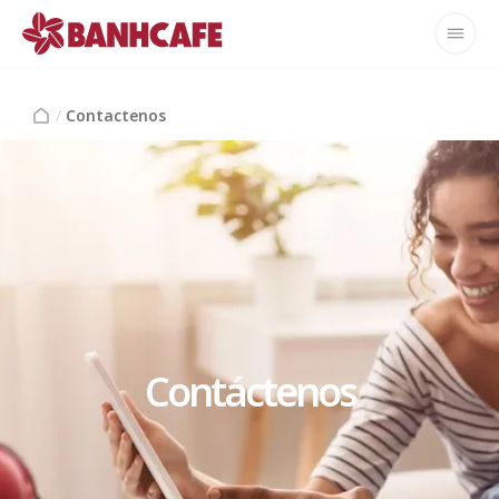
/
Contactenos
Contáctenos