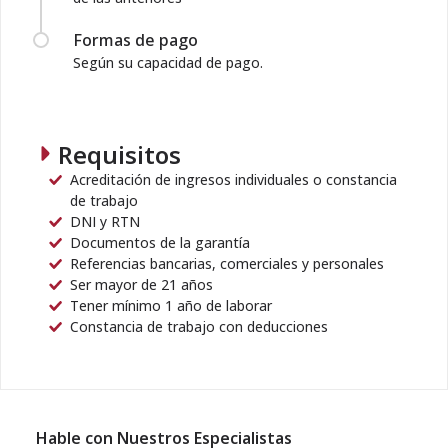
Formas de pago
Según su capacidad de pago.
Requisitos
Acreditación de ingresos individuales o constancia
de trabajo
DNI y RTN
Documentos de la garantía
Referencias bancarias, comerciales y personales
Ser mayor de 21 años
Tener mínimo 1 año de laborar
Constancia de trabajo con deducciones
Hable con Nuestros Especialistas